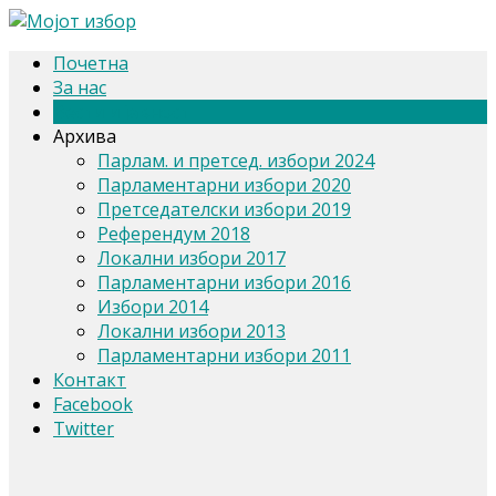
Почетна
За нас
Вести и јавност
Архива
Парлам. и претсед. избори 2024
Парламентарни избори 2020
Претседателски избори 2019
Референдум 2018
Локални избори 2017
Парламентарни избори 2016
Избори 2014
Локални избори 2013
Парламентарни избори 2011
Контакт
Facebook
Twitter