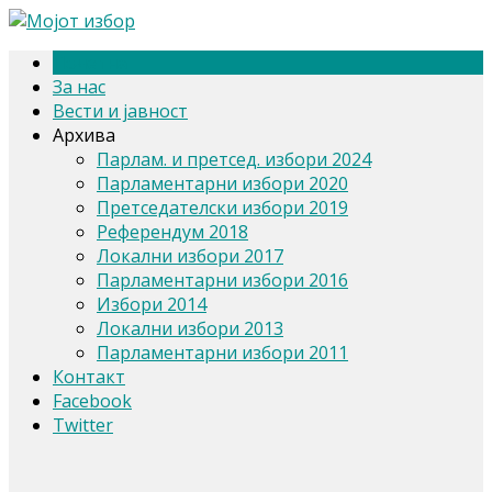
Почетна
За нас
Вести и јавност
Архива
Парлам. и претсед. избори 2024
Парламентарни избори 2020
Претседателски избори 2019
Референдум 2018
Локални избори 2017
Парламентарни избори 2016
Избори 2014
Локални избори 2013
Парламентарни избори 2011
Контакт
Facebook
Twitter