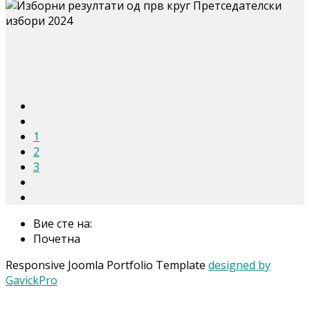
1
2
3
Вие сте на:
Почетна
Responsive Joomla Portfolio Template
designed by
GavickPro