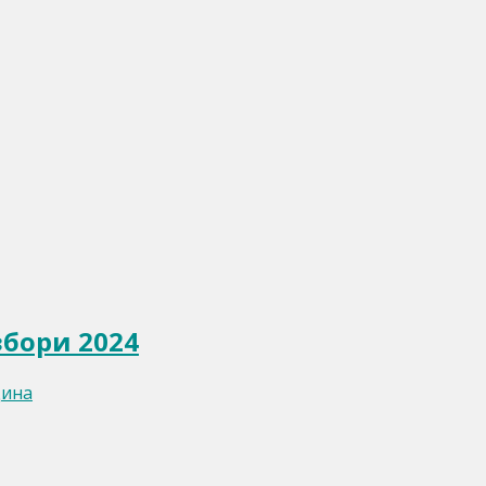
збори 2024
дина