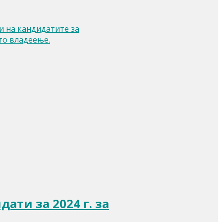
и на кандидатите за
то владеење.
ати за 2024 г. за