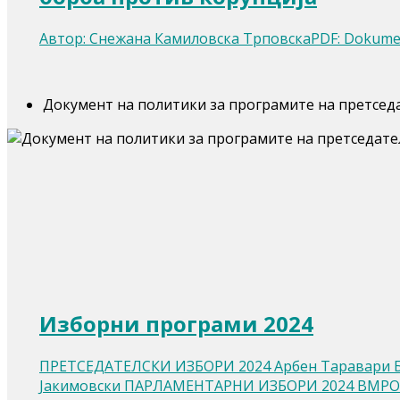
Автор: Снежана Камиловска ТрповскаPDF: Dokument_
Документ на политики за програмите на претседа
Изборни програми 2024
ПРЕТСЕДАТЕЛСКИ ИЗБОРИ 2024 Арбен Таравари Би
Јакимовски ПАРЛАМЕНТАРНИ ИЗБОРИ 2024 ВМР