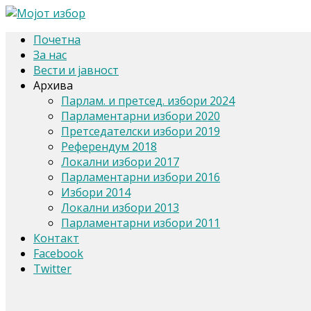
Почетна
За нас
Вести и јавност
Архива
Парлам. и претсед. избори 2024
Парламентарни избори 2020
Претседателски избори 2019
Референдум 2018
Локални избори 2017
Парламентарни избори 2016
Избори 2014
Локални избори 2013
Парламентарни избори 2011
Контакт
Facebook
Twitter