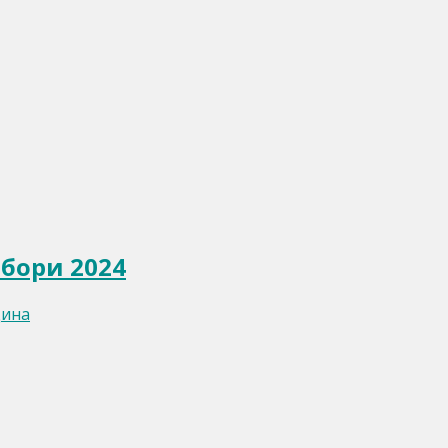
бори 2024
дина