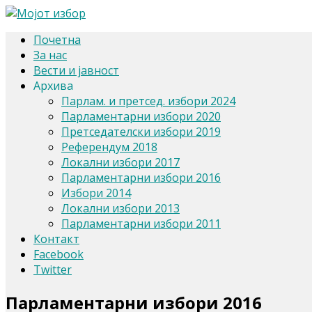
Почетна
За нас
Вести и јавност
Архива
Парлам. и претсед. избори 2024
Парламентарни избори 2020
Претседателски избори 2019
Референдум 2018
Локални избори 2017
Парламентарни избори 2016
Избори 2014
Локални избори 2013
Парламентарни избори 2011
Контакт
Facebook
Twitter
Парламентарни избори 2016