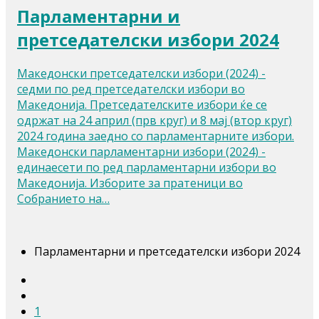
Парламентарни и
претседателски избори 2024
Македонски претседателски избори (2024) -
седми по ред претседателски избори во
Македонија. Претседателските избори ќе се
одржат на 24 април (прв круг) и 8 мај (втор круг)
2024 година заедно со парламентарните избори.
Македонски парламентарни избори (2024) -
единаесети по ред парламентарни избори во
Македонија. Изборите за пратеници во
Собранието на…
Парламентарни и претседателски избори 2024
1