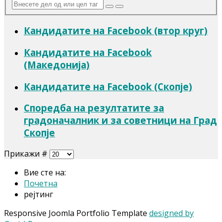
Кандидатите на Facebook (втор круг)
Кандидатите на Facebook
(Македонија)
Кандидатите на Facebook (Скопје)
Споредба на резултатите за
градоначалник и за советници на Град
Скопје
Прикажи #
Вие сте на:
Почетна
рејтинг
Responsive Joomla Portfolio Template
designed by