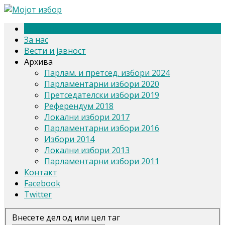
Почетна
За нас
Вести и јавност
Архива
Парлам. и претсед. избори 2024
Парламентарни избори 2020
Претседателски избори 2019
Референдум 2018
Локални избори 2017
Парламентарни избори 2016
Избори 2014
Локални избори 2013
Парламентарни избори 2011
Контакт
Facebook
Twitter
Внесете дел од или цел таг