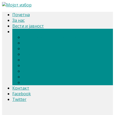
Почетна
За нас
Вести и јавност
Архива
Парлам. и претсед. избори 2024
Парламентарни избори 2020
Претседателски избори 2019
Референдум 2018
Локални избори 2017
Парламентарни избори 2016
Избори 2014
Локални избори 2013
Парламентарни избори 2011
Контакт
Facebook
Twitter