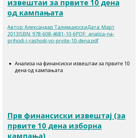
извештаи за првите 10 дена
од кампањата
Автор: Александар ТалимџиоскиДата: Март
2013ISBN: 978-608-4681-10-6PDF: analiza-na-
prihodi-i-rashodi-vo-prvite-10-dena.pdf
Анализа на финансиски извештаи за првите 10
дена од кампањата
Прв финансиски извештај (за
првите 10 дена изборна
кампања)