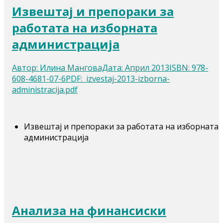
Извештај и препораки за
работата на изборната
администрација
Автор: Илина МанговаДата: Април 2013ISBN: 978-
608-4681-07-6PDF: izvestaj-2013-izborna-
administracija.pdf
Извештај и препораки за работата на изборната
администрација
Анализа на финансиски