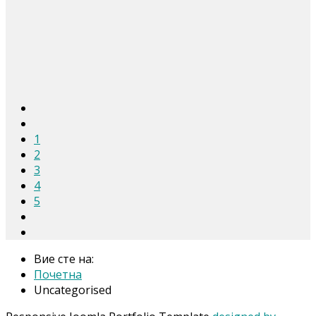
1
2
3
4
5
Вие сте на:
Почетна
Uncategorised