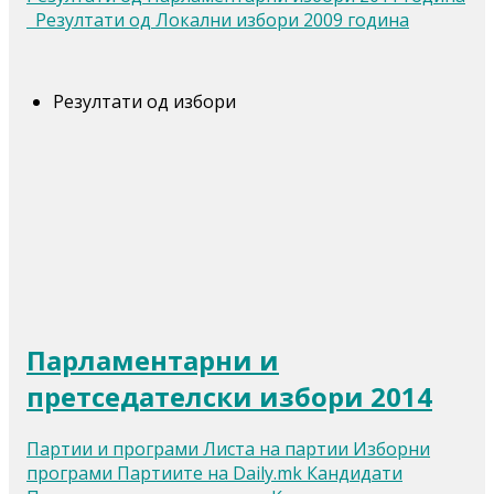
Резултати од Локални избори 2009 година
Резултати од избори
Парламентарни и
претседателски избори 2014
Партии и програми Листа на партии Изборни
програми Партиите на Daily.mk Кандидати