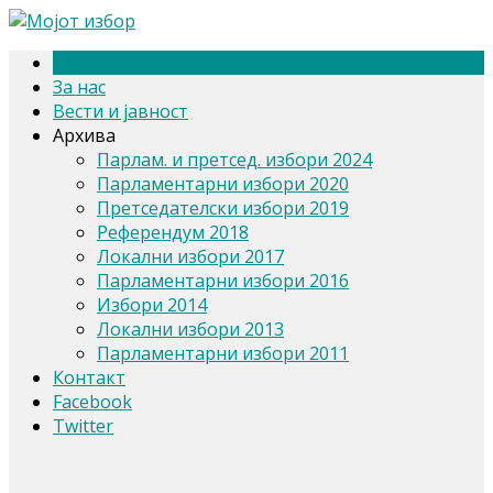
Почетна
За нас
Вести и јавност
Архива
Парлам. и претсед. избори 2024
Парламентарни избори 2020
Претседателски избори 2019
Референдум 2018
Локални избори 2017
Парламентарни избори 2016
Избори 2014
Локални избори 2013
Парламентарни избори 2011
Контакт
Facebook
Twitter