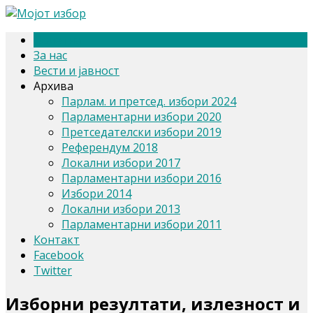
Почетна
За нас
Вести и јавност
Архива
Парлам. и претсед. избори 2024
Парламентарни избори 2020
Претседателски избори 2019
Референдум 2018
Локални избори 2017
Парламентарни избори 2016
Избори 2014
Локални избори 2013
Парламентарни избори 2011
Контакт
Facebook
Twitter
Изборни резултати, излезност и