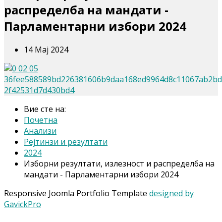
распределба на мандати -
Парламентарни избори 2024
14 Мај 2024
Вие сте на:
Почетна
Анализи
Рејтинзи и резултати
2024
Изборни резултати, излезност и распределба на
мандати - Парламентарни избори 2024
Responsive Joomla Portfolio Template
designed by
GavickPro