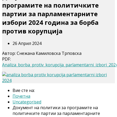
програмите на политичките
партии за парламентарните
избори 2024 година за борба
против корупција
26 Април 2024
Автор: Снежана Камиловска Трповска
PDF:
Analiza_borba_protiv_korupcija_parlamentarni_izbori_2024
Вие сте на:
Почетна
Uncategorised
Документ на политики за програмите на
политичките партии за парламентарните