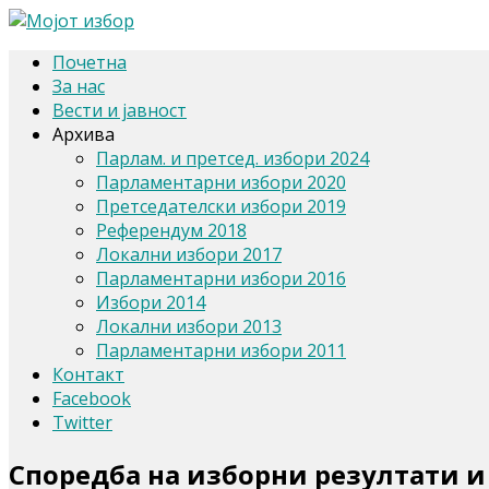
Почетна
За нас
Вести и јавност
Архива
Парлам. и претсед. избори 2024
Парламентарни избори 2020
Претседателски избори 2019
Референдум 2018
Локални избори 2017
Парламентарни избори 2016
Избори 2014
Локални избори 2013
Парламентарни избори 2011
Контакт
Facebook
Twitter
Споредба на изборни резултати и 