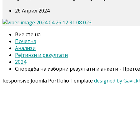
26 Април 2024
Вие сте на:
Почетна
Анализи
Рејтинзи и резултати
2024
Споредба на изборни резултати и анкети - Претсе
Responsive Joomla Portfolio Template
designed by Gavick