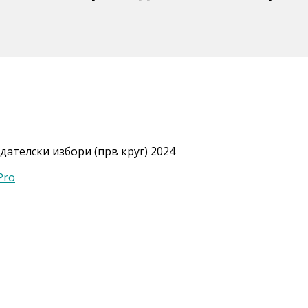
дателски избори (прв круг) 2024
Pro