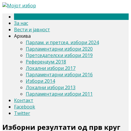
Почетна
За нас
Вести и јавност
Архива
Парлам. и претсед. избори 2024
Парламентарни избори 2020
Претседателски избори 2019
Референдум 2018
Локални избори 2017
Парламентарни избори 2016
Избори 2014
Локални избори 2013
Парламентарни избори 2011
Контакт
Facebook
Twitter
Изборни резултати од прв круг