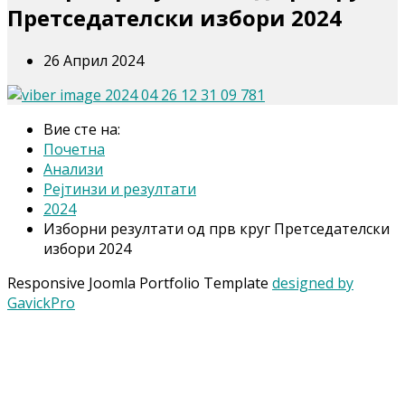
Претседателски избори 2024
26 Април 2024
Вие сте на:
Почетна
Анализи
Рејтинзи и резултати
2024
Изборни резултати од прв круг Претседателски
избори 2024
Responsive Joomla Portfolio Template
designed by
GavickPro